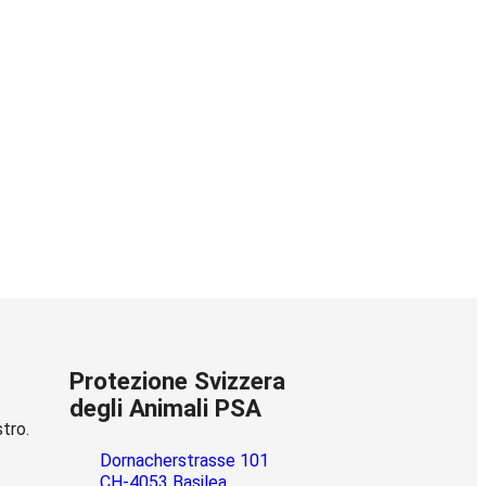
Protezione Svizzera
degli Animali PSA
stro.
Dornacherstrasse 101
CH-4053 Basilea