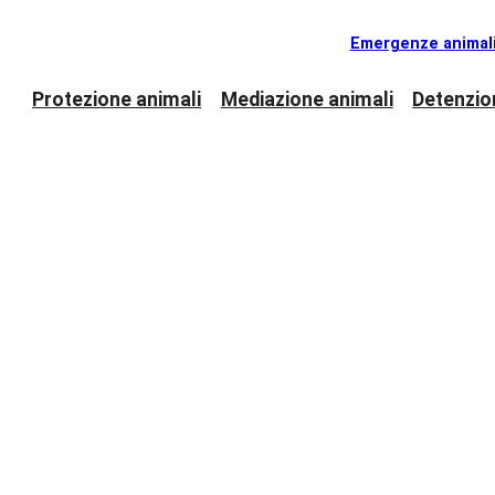
Emergenze animal
Protezione animali
Mediazione animali
Detenzio