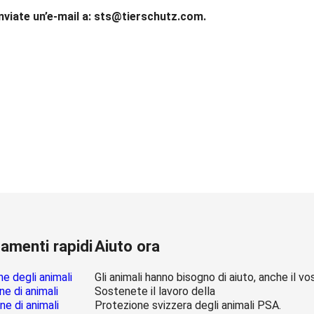
viate un’e-mail a: sts@tierschutz.com.
amenti rapidi
Aiuto ora
e degli animali
Gli animali hanno bisogno di aiuto, anche il vo
e di animali
Sostenete il lavoro della
e di animali
Protezione svizzera degli animali PSA.