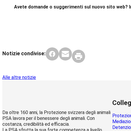
Avete domande o suggerimenti sul nuovo sito web? In
Notizie condivise:
Alle altre notizie
Colleg
Da oltre 160 anni, la Protezione svizzera degli animali
Protezion
PSA lavora per il benessere degli animali. Con
Mediazion
costanza, credibilità ed efficacia.
Detenzion
La PSA sfrutta la sua forte competenza a livello