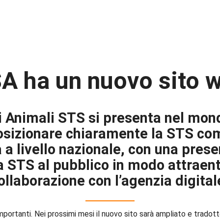
A ha un nuovo sito 
i Animali STS si presenta nel mond
 posizionare chiaramente la STS co
a a livello nazionale, con una pres
la STS al pubblico in modo attraent
ollaborazione con l’agenzia digita
importanti. Nei prossimi mesi il nuovo sito sarà ampliato e trado