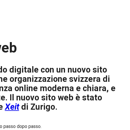
web
o digitale con un nuovo sito
me organizzazione svizzera di
enza online moderna e chiara, e
e. Il nuovo sito web è stato
le
Xeit
di Zurigo.
tto passo dopo passo.