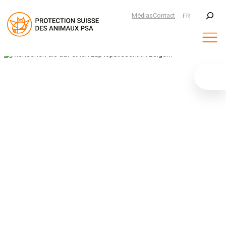
Suchen
Médias
Contact
FR