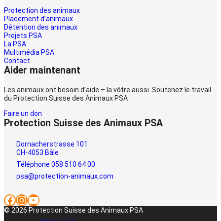
Protection des animaux
Placement d’animaux
Détention des animaux
Projets PSA
La PSA
Multimédia PSA
Contact
Aider maintenant
Les animaux ont besoin d’aide – la vôtre aussi. Soutenez le travail
du Protection Suisse des Animaux PSA
Faire un don
Protection Suisse des Animaux PSA
Dornacherstrasse 101
CH-4053 Bâle
Téléphone 058 510 64 00
psa@protection-animaux.com
Facebook
Instagram
YouTube
© 2026 Protection Suisse des Animaux PSA