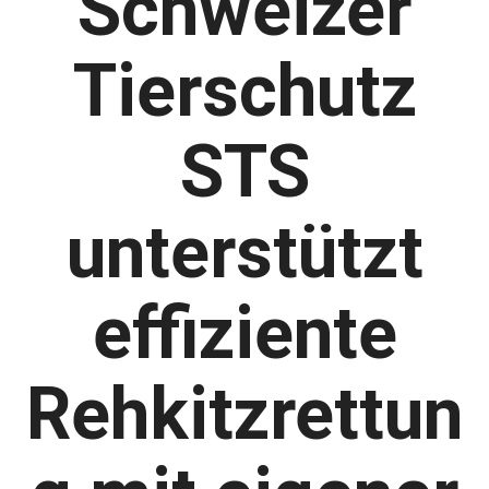
Schweizer
Tierschutz
STS
unterstützt
effiziente
Rehkitzrettun