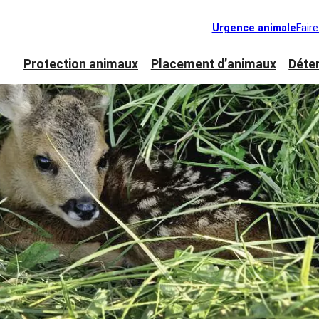
Urgence animale
Fair
Protection animaux
Placement d’animaux
Déte