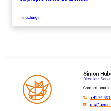
Télécharger
Simon Hub
Directeur Servi
Contact pour l
+41 76 531
sts@tiersc