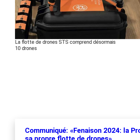
La flotte de drones STS comprend désormais
10 drones
Communiqué: «Fenaison 2024: la Pro
sa propre flotte de drones»