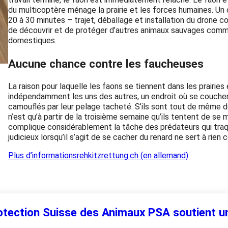
du multicoptère ménage la prairie et les forces humaines. U
20 à 30 minutes – trajet, déballage et installation du drone 
de découvrir et de protéger d’autres animaux sauvages comme l
domestiques.
Aucune chance contre les faucheuses
La raison pour laquelle les faons se tiennent dans les prairies
indépendamment les uns des autres, un endroit où se coucher 
camouflés par leur pelage tacheté. S’ils sont tout de même d
n’est qu’à partir de la troisième semaine qu’ils tentent de se
complique considérablement la tâche des prédateurs qui traqu
judicieux lorsqu’il s’agit de se cacher du renard ne sert à rien
Plus d’informations
rehkitzrettung.ch (en allemand)
tection Suisse des Animaux PSA soutient un