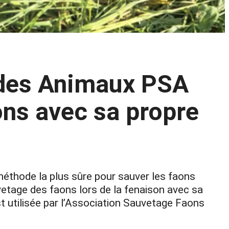
 des Animaux PSA
ons avec sa propre
méthode la plus sûre pour sauver les faons
etage des faons lors de la fenaison avec sa
t utilisée par l’Association Sauvetage Faons