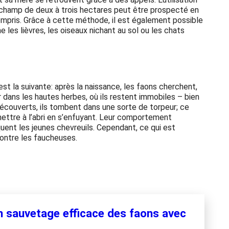
n champ de deux à trois hectares peut être prospecté en
compris. Grâce à cette méthode, il est également possible
es lièvres, les oiseaux nichant au sol ou les chats
 est la suivante: après la naissance, les faons cherchent,
dans les hautes herbes, où ils restent immobiles – bien
écouverts, ils tombent dans une sorte de torpeur; ce
 mettre à l’abri en s’enfuyant. Leur comportement
ent les jeunes chevreuils. Cependant, ce qui est
 contre les faucheuses.
 sauvetage efficace des faons avec