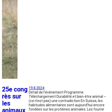
25e cong
19.8.2024
Détail de l’événement Programme
rès sur
Téléchargement Durabilité et bien-être animal –
(ce n’est pas) une contradiction En Suisse, les
les
habitudes alimentaires sont aujourd’hui encore
animaux
fondées sur les protéines animales. Les fournir