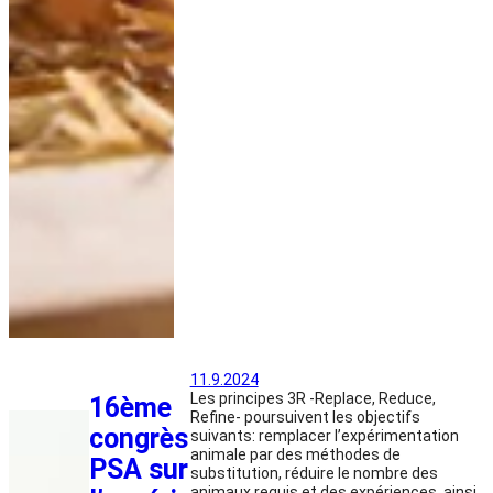
11.9.2024
Les principes 3R -Replace, Reduce,
16ème
Refine- poursuivent les objectifs
congrès
suivants: remplacer l’expérimentation
animale par des méthodes de
PSA sur
substitution, réduire le nombre des
animaux requis et des expériences, ainsi