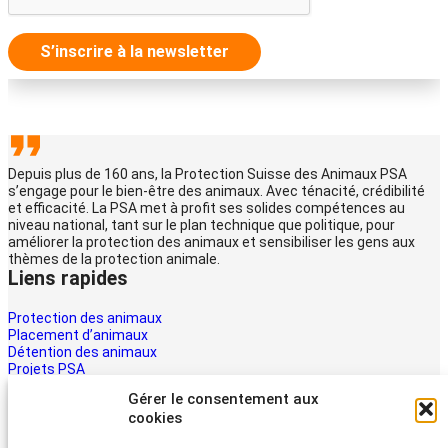
S’inscrire à la newsletter
Depuis plus de 160 ans, la Protection Suisse des Animaux PSA
s’engage pour le bien-être des animaux. Avec ténacité, crédibilité
et efficacité. La PSA met à profit ses solides compétences au
niveau national, tant sur le plan technique que politique, pour
améliorer la protection des animaux et sensibiliser les gens aux
thèmes de la protection animale.
Liens rapides
Protection des animaux
Placement d’animaux
Détention des animaux
Projets PSA
La PSA
Gérer le consentement aux
Multimédia PSA
cookies
Contact
Aider maintenant