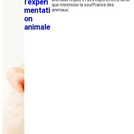
l’expéri
que minimiser la souffrance des
mentati
animaux.
on
animale