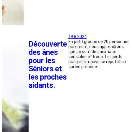
19.8.2024
En petit groupe de 20 personnes
Découverte
maximum, nous apprendrons
des ânes
que ce sont des animaux
sensibles et très intelligents
pour les
malgré la mauvaise réputation
qui les précède.
Séniors et
les proches
aidants.