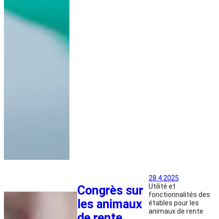
28.4.2025
Utilité et
Congrès sur
fonctionnalités des
les animaux
étables pour les
animaux de rente
de rente