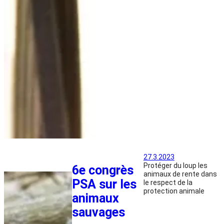
27.3.2023
Protéger du loup les
6e congrès
animaux de rente dans
PSA sur les
le respect de la
protection animale
animaux
sauvages