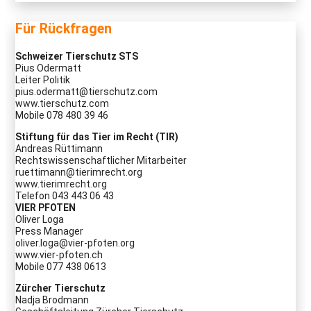
Für Rückfragen
Schweizer Tierschutz STS
Pius Odermatt
Leiter Politik
pius.odermatt@tierschutz.com
www.tierschutz.com
Mobile 078 480 39 46
Stiftung für das Tier im Recht (TIR)
Andreas Rüttimann
Rechtswissenschaftlicher Mitarbeiter
ruettimann@tierimrecht.org
www.tierimrecht.org
Telefon 043 443 06 43
VIER PFOTEN
Oliver Loga
Press Manager
oliver.loga@vier-pfoten.org
www.vier-pfoten.ch
Mobile 077 438 0613
Zürcher Tierschutz
Nadja Brodmann