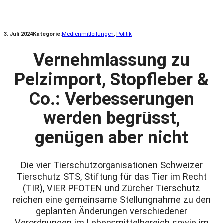
3. Juli 2024
Kategorie:
Medienmitteilungen
, 
Politik
Vernehmlassung zu
Pelzimport, Stopfleber &
Co.: Verbesserungen
werden begrüsst,
genügen aber nicht
Die vier Tierschutzorganisationen Schweizer
Tierschutz STS, Stiftung für das Tier im Recht
(TIR), VIER PFOTEN und Zürcher Tierschutz
reichen eine gemeinsame Stellungnahme zu den
geplanten Änderungen verschiedener
Verordnungen im Lebensmittelbereich sowie im