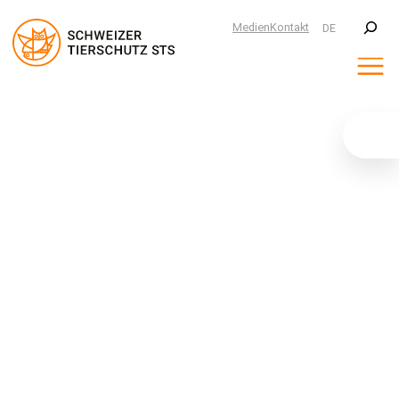
Suchen
Medien
Kontakt
DE