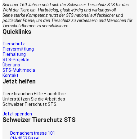
Seit über 160 Jahren setzt sich der Schweizer Tierschutz STS für das
Wohl der Tiere ein. Hartnäckig, glaubwürdig und wirkungsvoll.
Seine starke Kompetenz nutzt der STS national auf fachlicher und
politischer Ebene, um den Tierschutz zu verbessern und Menschen für
Tierschutzthemen zu sensibilisieren.
Quicklinks
Tierschutz
Tiervermittlung
Tierhaltung
STS-Projekte
Über uns
STS-Multimedia
Kontakt
Jetzt helfen
Tiere brauchen Hilfe – auch Ihre.
Unterstützen Sie die Arbeit des
Schweizer Tierschutz STS.
Jetzt spenden
Schweizer Tierschutz STS
Dornacherstrasse 101
CH-4053 Basel