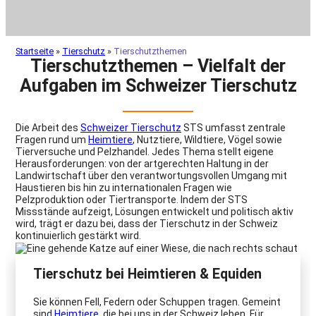
Startseite
»
Tierschutz
»
Tierschutzthemen
Tierschutzthemen – Vielfalt der
Aufgaben im Schweizer Tierschutz
Die Arbeit des
Schweizer Tierschutz
STS umfasst zentrale
Fragen rund um
Heimtiere
, Nutztiere, Wildtiere, Vögel sowie
Tierversuche und Pelzhandel. Jedes Thema stellt eigene
Herausforderungen: von der artgerechten Haltung in der
Landwirtschaft über den verantwortungsvollen Umgang mit
Haustieren bis hin zu internationalen Fragen wie
Pelzproduktion oder Tiertransporte. Indem der STS
Missstände aufzeigt, Lösungen entwickelt und politisch aktiv
wird, trägt er dazu bei, dass der Tierschutz in der Schweiz
kontinuierlich gestärkt wird.
Tierschutz bei Heimtieren & Equiden
Sie können Fell, Federn oder Schuppen tragen. Gemeint
sind
Heimtiere
, die bei uns in der Schweiz leben. Für