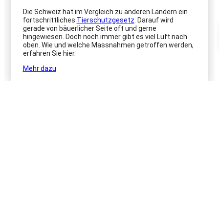
Die Schweiz hat im Vergleich zu anderen Ländern ein
fortschrittliches
Tierschutzgesetz
. Darauf wird
gerade von bäuerlicher Seite oft und gerne
hingewiesen. Doch noch immer gibt es viel Luft nach
oben. Wie und welche Massnahmen getroffen werden,
erfahren Sie hier.
Mehr dazu
Tierschutz bei Wildtieren
Wildtiere
Mehr dazu