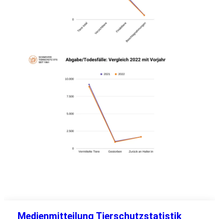
Medienmitteilung Tierschutzstatistik