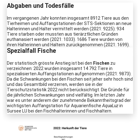
Abgaben und Todesfälle
Im vergangenen Jahr konnten insgesamt 8912 Tiere aus den
Tierheimen und Auffangstationen der STS-Sektionen an neue
Halterinnen und Halter vermittelt werden (2021: 9225). 934
Tiere starben oder mussten aus tierärztlichen Gründen
euthanasiert werden (2021: 1033). 1686 Tiere wurden von
ihren Halterinnen und Haltern zurückgenommen (2021: 1699).
Spezialfall Fische
Der statistisch grösste Anstieg ist bei den
Fischen
zu
verzeichnen: 2022 wurden insgesamt 14 792 Tiere in
spezialisierten Auffangstationen aufgenommen (2021: 9873).
Da die Schwankungen bei den Fischen seit jeher sehr hoch sind
und das Gesamtbild verzerren, werden sie in der
Tierschutzstatistik 2022 nicht berücksichtigt. Die Gründe für
die jährlichen Schwankungen sind vielfältig. Im letzten Jahr
war es unter anderem der zunehmende Bekanntheitsgrad der
wichtigsten Auffangstation für Aquarienfische
AquaLuz
in
Sursee LU bei den Fischhalterinnen und Fischhaltern.