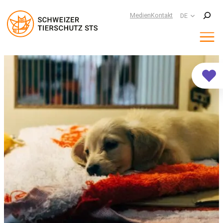
Suchen
Medien
Kontakt
DE