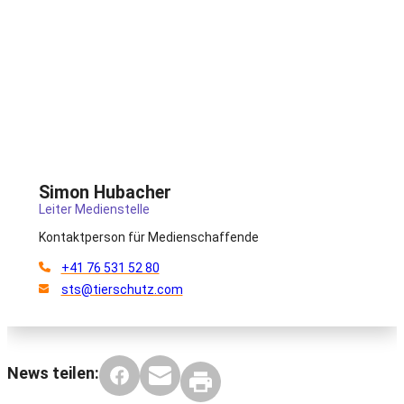
Simon Hubacher
Leiter Medienstelle
Kontaktperson für Medienschaffende
+41 76 531 52 80
sts@tierschutz.com
News teilen: