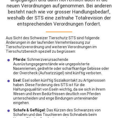
neuen Verordnungen aufgenommen. Bei anderen
besteht nach wie vor grosser Handlungsbedarf,
weshalb der STS eine zeitnahe Totalrevision der
entsprechenden Verordnungen fordert.
Aus Sicht des Schweizer Tierschutz STS sind folgende
Änderungen in der laufenden Vernehmlassung zur
Tierschutzverordnung und weiteren Verordnungen im
Tierschutzbereich
speziell zu begrüssen:
Pferde:
Schmerzverursachende
Ausrüstungsgegenstände wie ungepolsterte
Nasenriemen, gedrehte oder scharfkantige Gebisse oder
der Overcheck (Aufsatzzügel) sind künftig verboten.
Esel:
Esel sollen künftig Sozialkontakt zu Artgenossen
haben. Diese Forderung des STS ist für die
Haltungsqualität von Eseln wichtig, da sie sich in ihrem
Wesen und ihren Bedürfnissen deutlich von Pferden
unterscheiden und enge Bindungen untereinander
eingehen.
Schafe & Geflügel:
Das Kürzen des Schwanzes von
Schafen und das Touchieren des Schnabels beim