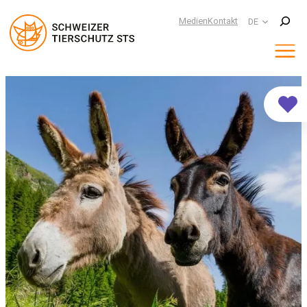
Suchen
Medien
Kontakt
DE