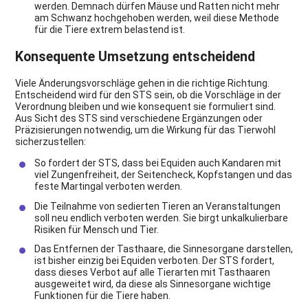
werden. Demnach dürfen Mäuse und Ratten nicht mehr
am Schwanz hochgehoben werden, weil diese Methode
für die Tiere extrem belastend ist.
Konsequente Umsetzung entscheidend
Viele Änderungsvorschläge gehen in die richtige Richtung.
Entscheidend wird für den STS sein, ob die Vorschläge in der
Verordnung bleiben und wie konsequent sie formuliert sind.
Aus Sicht des STS sind verschiedene Ergänzungen oder
Präzisierungen notwendig, um die Wirkung für das Tierwohl
sicherzustellen:
So fordert der STS, dass bei Equiden auch Kandaren mit
viel Zungenfreiheit, der Seitencheck, Kopfstangen und das
feste Martingal verboten werden.
Die Teilnahme von sedierten Tieren an Veranstaltungen
soll neu endlich verboten werden. Sie birgt unkalkulierbare
Risiken für Mensch und Tier.
Das Entfernen der Tasthaare, die Sinnesorgane darstellen,
ist bisher einzig bei Equiden verboten. Der STS fordert,
dass dieses Verbot auf alle Tierarten mit Tasthaaren
ausgeweitet wird, da diese als Sinnesorgane wichtige
Funktionen für die Tiere haben.