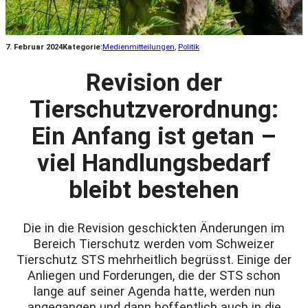
7. Februar 2024
Kategorie:
Medienmitteilungen
, 
Politik
Revision der
Tierschutzverordnung:
Ein Anfang ist getan –
viel Handlungsbedarf
bleibt bestehen
Die in die Revision geschickten Änderungen im
Bereich Tierschutz werden vom Schweizer
Tierschutz STS mehrheitlich begrüsst. Einige der
Anliegen und Forderungen, die der STS schon
lange auf seiner Agenda hatte, werden nun
angegangen und dann hoffentlich auch in die