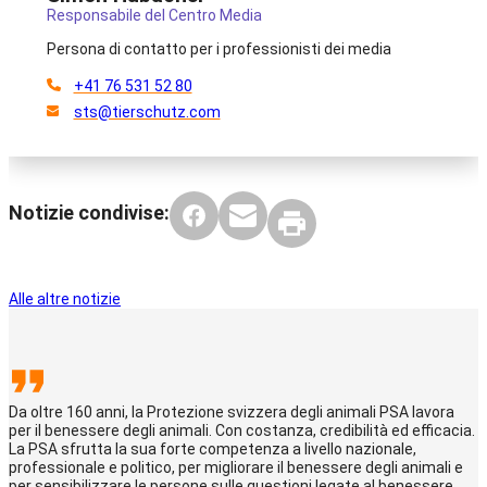
Responsabile del Centro Media
Persona di contatto per i professionisti dei media
+41 76 531 52 80
sts@tierschutz.com
Notizie condivise:
Alle altre notizie
Da oltre 160 anni, la Protezione svizzera degli animali PSA lavora
per il benessere degli animali. Con costanza, credibilità ed efficacia.
La PSA sfrutta la sua forte competenza a livello nazionale,
professionale e politico, per migliorare il benessere degli animali e
per sensibilizzare le persone sulle questioni legate al benessere