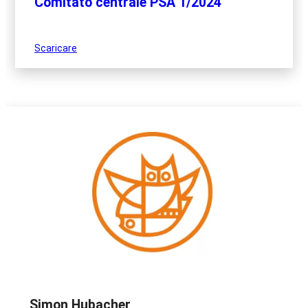
Comitato centrale PSA 1/2024
Scaricare
Simon Hubacher