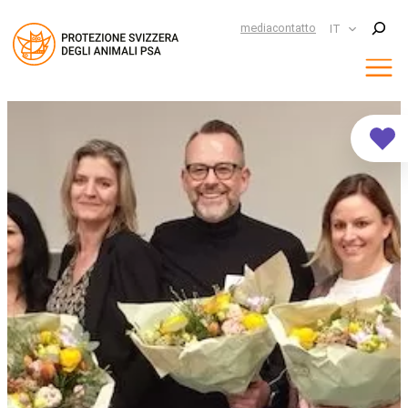
Suchen
media
contatto
IT