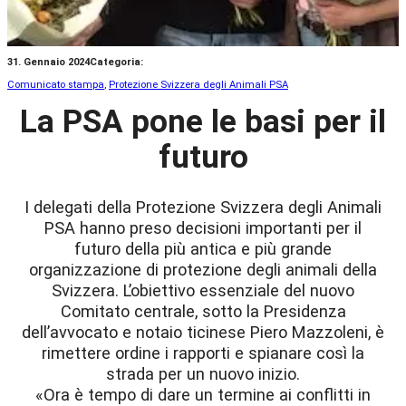
31. Gennaio 2024
Categoria:
Comunicato stampa
, 
Protezione Svizzera degli Animali PSA
La PSA pone le basi per il
futuro
I delegati della Protezione Svizzera degli Animali
PSA hanno preso decisioni importanti per il
futuro della più antica e più grande
organizzazione di protezione degli animali della
Svizzera. L’obiettivo essenziale del nuovo
Comitato centrale, sotto la Presidenza
dell’avvocato e notaio ticinese Piero Mazzoleni, è
rimettere ordine i rapporti e spianare così la
strada per un nuovo inizio.
«Ora è tempo di dare un termine ai conflitti in