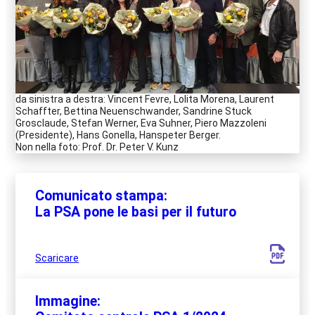
da sinistra a destra: Vincent Fevre, Lolita Morena, Laurent
Schaffter, Bettina Neuenschwander, Sandrine Stuck
Grosclaude, Stefan Werner, Eva Suhner, Piero Mazzoleni
(Presidente), Hans Gonella, Hanspeter Berger.
Non nella foto: Prof. Dr. Peter V. Kunz
Comunicato stampa:
La PSA pone le basi per il futuro
Scaricare
Immagine: