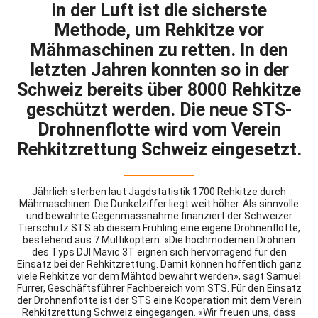
in der Luft ist die sicherste
Methode, um Rehkitze vor
Mähmaschinen zu retten. In den
letzten Jahren konnten so in der
Schweiz bereits über 8000 Rehkitze
geschützt werden. Die neue STS-
Drohnenflotte wird vom Verein
Rehkitzrettung Schweiz eingesetzt.
Jährlich sterben laut Jagdstatistik 1700 Rehkitze durch
Mähmaschinen. Die Dunkelziffer liegt weit höher. Als sinnvolle
und bewährte Gegenmassnahme finanziert der Schweizer
Tierschutz STS ab diesem Frühling eine eigene Drohnenflotte,
bestehend aus 7 Multikoptern. «Die hochmodernen Drohnen
des Typs DJI Mavic 3T eignen sich hervorragend für den
Einsatz bei der Rehkitzrettung. Damit können hoffentlich ganz
viele Rehkitze vor dem Mähtod bewahrt werden», sagt Samuel
Furrer, Geschäftsführer Fachbereich vom STS. Für den Einsatz
der Drohnenflotte ist der STS eine Kooperation mit dem Verein
Rehkitzrettung Schweiz eingegangen. «Wir freuen uns, dass