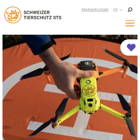
Suchen
Medien
Kontakt
DE