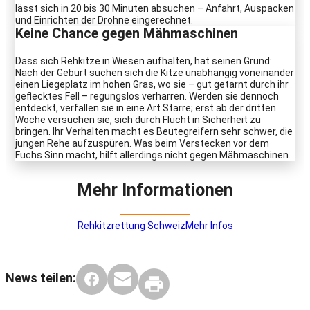
lässt sich in 20 bis 30 Minuten absuchen – Anfahrt, Auspacken
und Einrichten der Drohne eingerechnet.
Keine Chance gegen Mähmaschinen
Dass sich Rehkitze in Wiesen aufhalten, hat seinen Grund:
Nach der Geburt suchen sich die Kitze unabhängig voneinander
einen Liegeplatz im hohen Gras, wo sie – gut getarnt durch ihr
geflecktes Fell – regungslos verharren. Werden sie dennoch
entdeckt, verfallen sie in eine Art Starre; erst ab der dritten
Woche versuchen sie, sich durch Flucht in Sicherheit zu
bringen. Ihr Verhalten macht es Beutegreifern sehr schwer, die
jungen Rehe aufzuspüren. Was beim Verstecken vor dem
Fuchs Sinn macht, hilft allerdings nicht gegen Mähmaschinen.
Mehr Informationen
Rehkitzrettung Schweiz
Mehr Infos
News teilen: