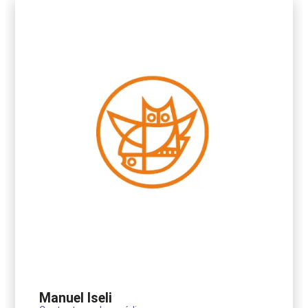
Manuel Iseli