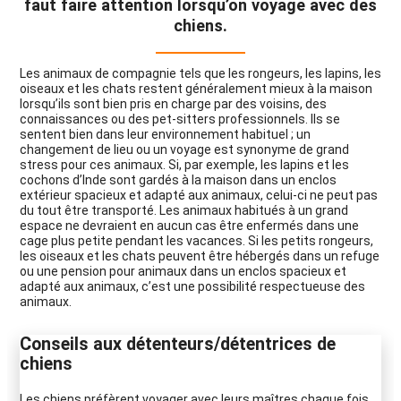
faut faire attention lorsqu’on voyage avec des
chiens.
Les animaux de compagnie tels que les rongeurs, les lapins, les
oiseaux et les chats restent généralement mieux à la maison
lorsqu’ils sont bien pris en charge par des voisins, des
connaissances ou des pet-sitters professionnels. Ils se
sentent bien dans leur environnement habituel ; un
changement de lieu ou un voyage est synonyme de grand
stress pour ces animaux. Si, par exemple, les lapins et les
cochons d’Inde sont gardés à la maison dans un enclos
extérieur spacieux et adapté aux animaux, celui-ci ne peut pas
du tout être transporté. Les animaux habitués à un grand
espace ne devraient en aucun cas être enfermés dans une
cage plus petite pendant les vacances. Si les petits rongeurs,
les oiseaux et les chats peuvent être hébergés dans un refuge
ou une pension pour animaux dans un enclos spacieux et
adapté aux animaux, c’est une possibilité respectueuse des
animaux.
Conseils aux détenteurs/détentrices de
chiens
Les chiens préfèrent voyager avec leurs maîtres chaque fois