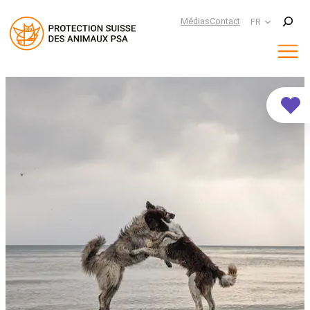
Suchen
Médias
Contact
FR