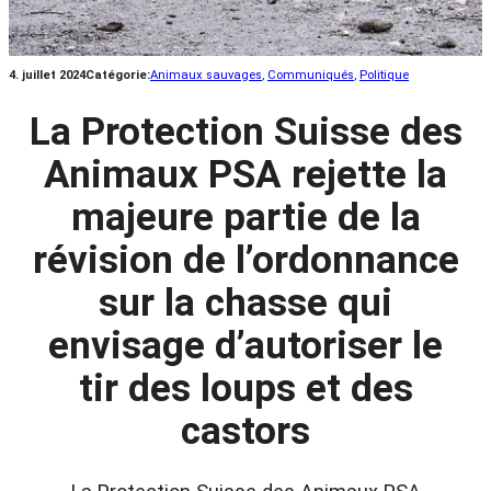
4. juillet 2024
Catégorie:
Animaux sauvages
, 
Communiqués
, 
Politique
La Protection Suisse des
Animaux PSA rejette la
majeure partie de la
révision de l’ordonnance
sur la chasse qui
envisage d’autoriser le
tir des loups et des
castors