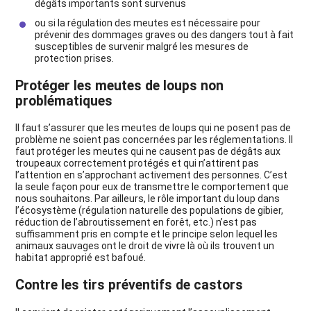
dégâts importants sont survenus
ou si la régulation des meutes est nécessaire pour
prévenir des dommages graves ou des dangers tout à fait
susceptibles de survenir malgré les mesures de
protection prises.
Protéger les meutes de loups non
problématiques
Il faut s’assurer que les meutes de loups qui ne posent pas de
problème ne soient pas concernées par les réglementations. Il
faut protéger les meutes qui ne causent pas de dégâts aux
troupeaux correctement protégés et qui n’attirent pas
l’attention en s’approchant activement des personnes. C’est
la seule façon pour eux de transmettre le comportement que
nous souhaitons. Par ailleurs, le rôle important du loup dans
l’écosystème (régulation naturelle des populations de gibier,
réduction de l’abroutissement en forêt, etc.) n’est pas
suffisamment pris en compte et le principe selon lequel les
animaux sauvages ont le droit de vivre là où ils trouvent un
habitat approprié est bafoué.
Contre les tirs préventifs de castors