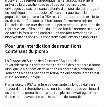
Il convient de rejeter catégoriquement l’assouplissement
prévu de la protection des espèces par les tirs isolés
envisagés de castors sans atteinte d’un seuil de dommage. Il
est déjà légalement possible d’intervenir auprès de la
population de castors. La PSA rejette toute mention explicite
du tir préventif du castor. Il faut aussi fermement rejeter
l’autorisation de tuer des castors pères pendant la période de
reproduction. L’élimination du père de famille menace la survie
de toute la famille des castors. Les castors favorisent la
biodiversité et sont plus importants que jamais de nos jours.
Pour une interdiction des munitions
contenant du plomb
La Protection Suisse des Animaux PSA accueille
favorablement le renforcement proposé des corridors à faune
ainsi que la clarification de la prise en charge des animaux
sauvages blessés par des vétérinaires qui bénéficieront ainsi
d’une sécurité juridique.
Par ailleurs, la PSA a réitéré sa demande de longue date en
faveur d’une interdiction des munitions de chasse contenant
du plomb. La grenaille contenant du plomb devrait également
être interdite avec une courte période de transition.