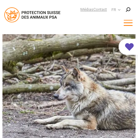
Suchen
Médias
Contact
FR