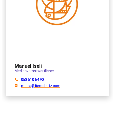
Manuel Iseli
Medienverantwortlicher
058 510 64 90
media@tierschutz.com