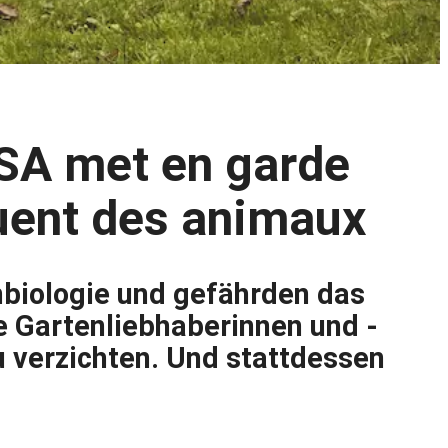
SA met en garde
 tuent des animaux
nbiologie und gefährden das
le Gartenliebhaberinnen und -
u verzichten. Und stattdessen