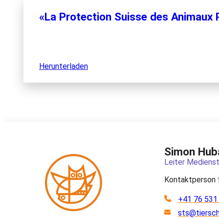
«La Protection Suisse des Animaux P
Herunterladen
Simon Hub
Leiter Medienst
Kontaktperson 
+41 76 531
sts@tiersc