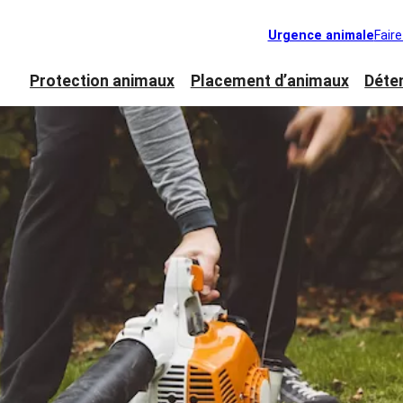
Urgence animale
Fair
Protection animaux
Placement d’animaux
Déte