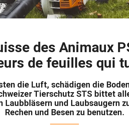
Suisse des Animaux P
eurs de feuilles qui
esten die Luft, schädigen die Bode
chweizer Tierschutz STS bittet al
on Laubbläsern und Laubsaugern z
Rechen und Besen zu benutzen.