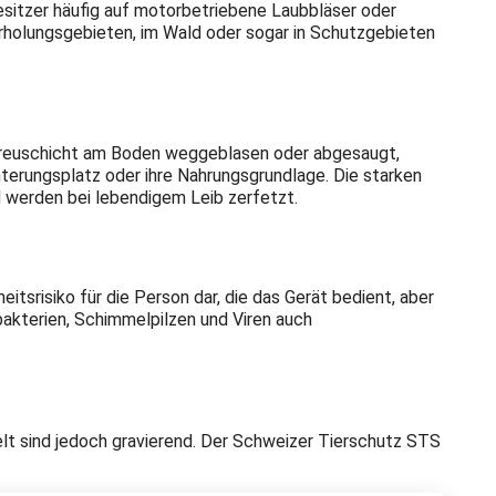
sitzer häufig auf motorbetriebene Laubbläser oder
erholungsgebieten, im Wald oder sogar in Schutzgebieten
 Streuschicht am Boden weggeblasen oder abgesaugt,
nterungsplatz oder ihre Nahrungsgrundlage. Die starken
d werden bei lebendigem Leib zerfetzt.
tsrisiko für die Person dar, die das Gerät bedient, aber
kterien, Schimmelpilzen und Viren auch
lt sind jedoch gravierend. Der Schweizer Tierschutz STS