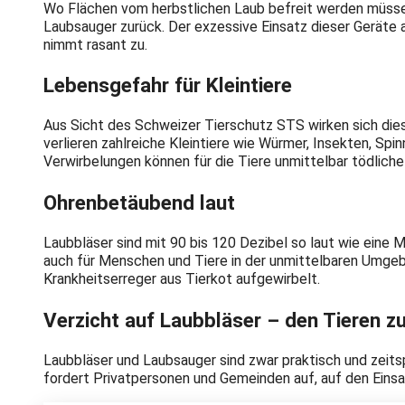
Wo Flächen vom herbstlichen Laub befreit werden müssen
Laubsauger zurück. Der exzessive Einsatz dieser Geräte 
nimmt rasant zu.
Lebensgefahr für Kleintiere
Aus Sicht des Schweizer Tierschutz STS wirken sich die
verlieren zahlreiche Kleintiere wie Würmer, Insekten, Sp
Verwirbelungen können für die Tiere unmittelbar tödlich
Ohrenbetäubend laut
Laubbläser sind mit 90 bis 120 Dezibel so laut wie eine M
auch für Menschen und Tiere in der unmittelbaren Umge
Krankheitserreger aus Tierkot aufgewirbelt.
Verzicht auf Laubbläser – den Tieren zu
Laubbläser und Laubsauger sind zwar praktisch und zeit
fordert Privatpersonen und Gemeinden auf, auf den Einsa