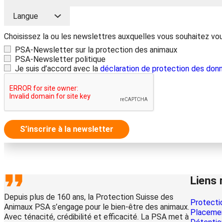
Choisissez la ou les newslettres auxquelles vous souhaitez vo
PSA-Newsletter sur la protection des animaux
PSA-Newsletter politique
Je suis d’accord avec la
déclaration de protection des don
S’inscrire à la newsletter
Liens 
Depuis plus de 160 ans, la Protection Suisse des
Protecti
Animaux PSA s’engage pour le bien-être des animaux.
Placemen
Avec ténacité, crédibilité et efficacité. La PSA met à