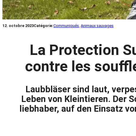
12. octobre 2023
Catégorie:
Communiqués
, 
Animaux sauvages
La Protection 
contre les souffl
Laubbläser sind laut, verp
Leben von Kleintieren. Der S
liebhaber, auf den Einsatz v