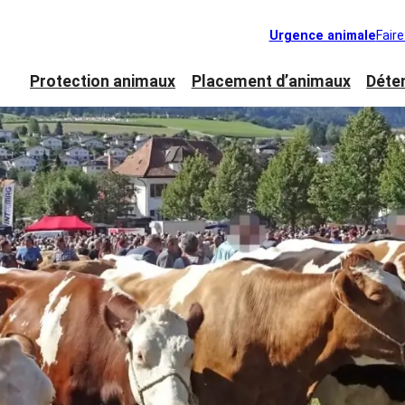
Urgence animale
Fair
Protection animaux
Placement d’animaux
Déte