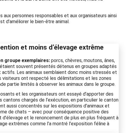
s aux personnes responsables et aux organisateurs ainsi
st d’améliorer le bien-être animal.
ention et moins d’élevage extrême
en groupe exemplaires:
porcs, chèvres, moutons, ânes,
 étaient souvent présentés détenus en groupes adaptés
 actifs. Les animaux semblaient donc moins stressés et
s visiteurs ont respecté les délimitations et les zones
e partie limités à observer les animaux dans le groupe.
osants et les organisateurs ont essayé d’apporter des
es cantons chargés de l’exécution, en particulier le canton
nt aussi concentrés sur les expositions d’animaux et
rême de chats – avec pour conséquence positive des
et d’élevage et le renoncement de plus en plus fréquent à
vage extrêmes comme l’a montré l’exposition féline à