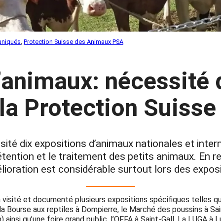
niqués
, 
Protection Suisse des Animaux PSA
’animaux: nécessité 
 la Protection Suiss
té dix expositions d’animaux nationales et intern
tention et le traitement des petits animaux. En re
lioration est considérable surtout lors des exposi
visité et documenté plusieurs expositions spécifiques telles que
a Bourse aux reptiles à Dompierre, le Marché des poussins à Sai
 ainsi qu’une foire grand public, l’OFFA à Saint-Gall. La LUGA à 