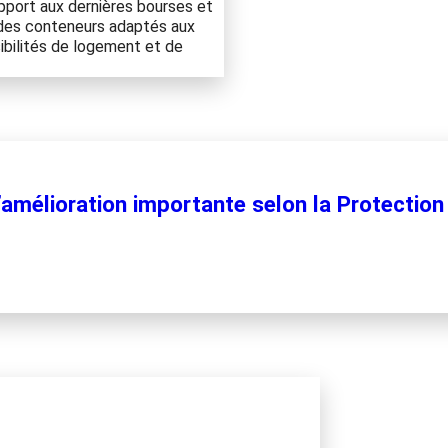
apport aux dernières bourses et
 des conteneurs adaptés aux
ibilités de logement et de
’amélioration importante selon la Protecti