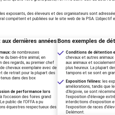
 des exposants, des éleveurs et des organisateurs sont adressée
ral compétent et publiées sur le site web de la PSA. L’objectif e
t aux dernières années
Bons exemples de dét
imaux:
de nombreuses
Conditions de détention 
e du bien-être animal, en
chevaux et autres animaux
on des regards, au premier chef
aux animaux et socialement
e de chevaux exemplaire avec de
plus heureux. La plupart de
 de retrait pour la plupart des
tampons et se sont en grand
étenus dans des box
Exposition félines:
les exp
améliorations, tandis que l
ession de performance lors
d’Argovie, se sont récemme
à l’occasion des foires grand
l’exposition d’élevage ext
Le public de l’OFFA a pu
interdictions d’exposition 
ions équestres respectueux des
l’exposition de races d’éle
Delémont.