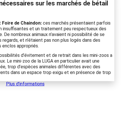
nécessaires sur les marchés de bétail
 Foire de Chaindon:
ces marchés présentaient parfois
n insuffisantes et un traitement peu respectueux des
. De nombreux animaux n’avaient ni possibilité de se
es regards, et n’étaient pas non plus logés dans des
s enclos appropriés.
ssibilités d’évitement et de retrait dans les mini-zoos a
ux. Le mini-zoo de la LUGA en particulier avait une
vée, trop d’espèces animales différentes avec des
rents dans un espace trop exigu et en présence de trop
Plus d’informations