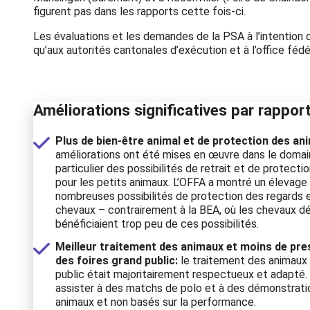
figurent pas dans les rapports cette fois-ci.
Les évaluations et les demandes de la PSA à l’intention
qu’aux autorités cantonales d’exécution et à l’office fédé
Améliorations significatives par rappor
Plus de bien-être animal et de protection des an
améliorations ont été mises en œuvre dans le domain
particulier des possibilités de retrait et de protecti
pour les petits animaux. L’OFFA a montré un élevag
nombreuses possibilités de protection des regards et
chevaux – contrairement à la BEA, où les chevaux d
bénéficiaient trop peu de ces possibilités.
Meilleur traitement des animaux et moins de pr
des foires grand public:
le traitement des animaux 
public était majoritairement respectueux et adapté. 
assister à des matchs de polo et à des démonstrat
animaux et non basés sur la performance.