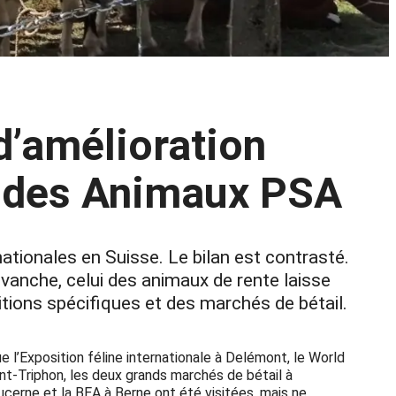
d’amélioration
e des Animaux PSA
ationales en Suisse. Le bilan est contrasté.
vanche, celui des animaux de rente laisse
tions spécifiques et des marchés de bétail.
 l’Exposition féline internationale à Delémont, le World
nt-Triphon, les deux grands marchés de bétail à
Lucerne et la BEA à Berne ont été visitées, mais ne