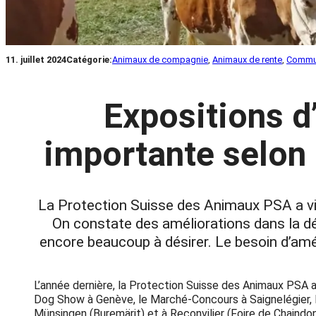
11. juillet 2024
Catégorie:
Animaux de compagnie
, 
Animaux de rente
, 
Commu
Expositions d
importante selon
La Protection Suisse des Animaux PSA a visi
On constate des améliorations dans la dé
encore beaucoup à désirer. Le besoin d’amé
L’année dernière, la Protection Suisse des Animaux PSA a 
Dog Show à Genève, le Marché-Concours à Saignelégier, l
Münsingen (Buremärit) et à Reconvilier (Foire de Chaindon)