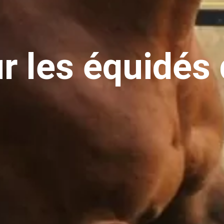
ur les équidés