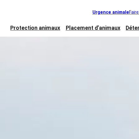
Urgence animale
Fair
Protection animaux
Placement d’animaux
Déte