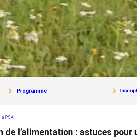
Programme
Inscrip
 la PSA
n de l’alimentation : astuces pour 