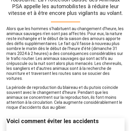
PSA appelle les automobilistes à réduire leur
vitesse et à être encore plus vigilants au volant.
Alors que les hommes s’habituent au changement d’heure, les
animaux sauvages n’en sont pas affectés. Pour eux, la nature
reste inchangée et le début de la saison des amours apporte
des défis supplémentaires. Le fait qu’il fasse à nouveau plus
sombre le matin dès le début de l’heure d’été (dimanche 31
mars 2024 à 2 heures) a des conséquences considérables sur
le trafic routier. Les animaux sauvages qui sont actifs au
crépuscule ou la nuit sont alors plus menacés. Les chevreuils,
les sangliers et d’autres animaux sont à la recherche de
nourriture et traversent les routes sans se soucier des
voitures.
La période de reproduction du blaireau et du putois coïncide
souvent avec le changement d’heure. Pendant que les
animaux se concentrent sur la reproduction, ils font moins
attention à la circulation. Cela augmente considérablement le
risque d’accidents dus au gibier.
Voici comment éviter les accidents