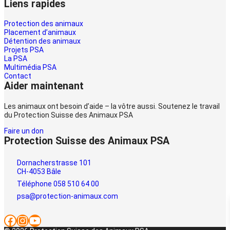
Liens rapides
Protection des animaux
Placement d’animaux
Détention des animaux
Projets PSA
La PSA
Multimédia PSA
Contact
Aider maintenant
Les animaux ont besoin d’aide – la vôtre aussi. Soutenez le travail
du Protection Suisse des Animaux PSA
Faire un don
Protection Suisse des Animaux PSA
Dornacherstrasse 101
CH-4053 Bâle
Téléphone 058 510 64 00
psa@protection-animaux.com
Facebook
Instagram
YouTube