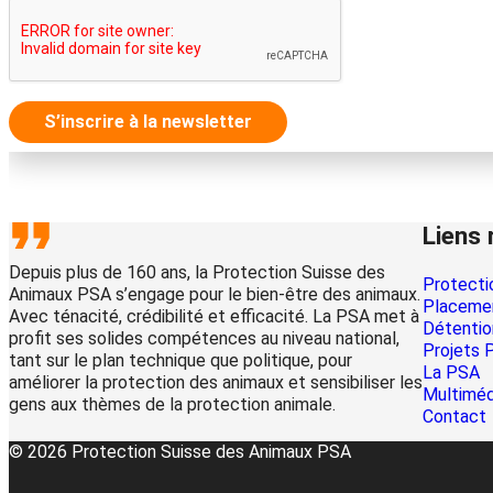
S’inscrire à la newsletter
Liens 
Depuis plus de 160 ans, la Protection Suisse des
Protecti
Animaux PSA s’engage pour le bien-être des animaux.
Placemen
Avec ténacité, crédibilité et efficacité. La PSA met à
Détentio
profit ses solides compétences au niveau national,
Projets 
tant sur le plan technique que politique, pour
La PSA
améliorer la protection des animaux et sensibiliser les
Multimé
gens aux thèmes de la protection animale.
Contact
© 2026 Protection Suisse des Animaux PSA