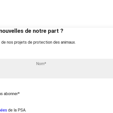
nouvelles de notre part ?
 de nos projets de protection des animaux.
us abonner*
nées
de la PSA.