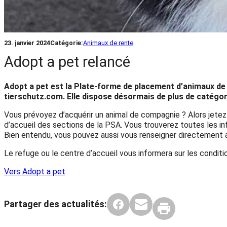
23. janvier 2024
Catégorie:
Animaux de rente
Adopt a pet relancé
Adopt a pet est la
Plate-forme de placement d’animaux
de
tierschutz.com. Elle dispose désormais de plus de catégori
Vous prévoyez d’acquérir un animal de compagnie ? Alors jetez
d’accueil des sections de la PSA. Vous trouverez toutes les i
Bien entendu, vous pouvez aussi vous renseigner directement 
Le refuge ou le centre d’accueil vous informera sur les condit
Vers Adopt a pet
Partager des actualités: