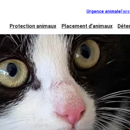
Urgence animale
Fair
Protection animaux
Placement d’animaux
Déte