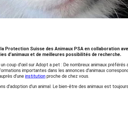
 la Protection Suisse des Animaux PSA en collaboration avec
es d’animaux et de meilleures possibilités de recherche.
 un coup d’œil sur Adopt a pet : De nombreux animaux préférés 
nformations importantes dans les annonces d’animaux corresponda
auprès d’une
institution
proche de chez vous.
ions d’adoption d’un animal. Le bien-être des animaux est toujou