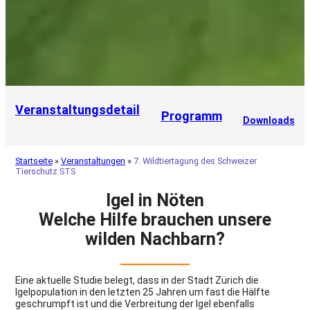
Veranstaltungsdetail
Programm
Downloads
Startseite
»
Veranstaltungen
»
7. Wildtiertagung des Schweizer
Tierschutz STS
Igel in Nöten
Welche Hilfe brauchen unsere
wilden Nachbarn?
Eine aktuelle Studie belegt, dass in der Stadt Zürich die
Igelpopulation in den letzten 25 Jahren um fast die Hälfte
geschrumpft ist und die Verbreitung der Igel ebenfalls