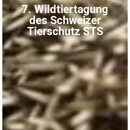
7. Wildtiertagung
des Schweizer
Tierschutz STS