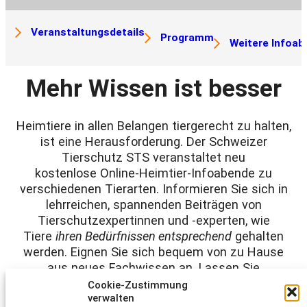
Veranstaltungsdetails
Programm
Weitere Infoa
Mehr Wissen ist besser
Heimtiere in allen Belangen tiergerecht zu halten,
ist eine Herausforderung. Der Schweizer
Tierschutz STS veranstaltet neu
kostenlose Online-Heimtier-Infoabende zu
verschiedenen Tierarten. Informieren Sie sich in
lehrreichen, spannenden Beiträgen von
Tierschutzexpertinnen und -experten, wie
Tiere
ihren Bedürfnissen entsprechend
gehalten
werden. Eignen Sie sich bequem von zu Hause
aus neues Fachwissen an. Lassen Sie
Spezialistinnen und Spezialisten Ihre Fragen
Cookie-Zustimmung
verwalten
beantworten.