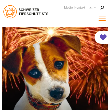
Suchen
Medien
Kontakt
DE