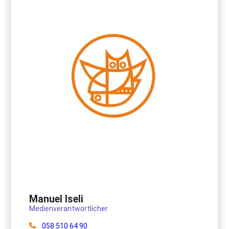
Manuel Iseli
Medienverantwortlicher
058 510 64 90