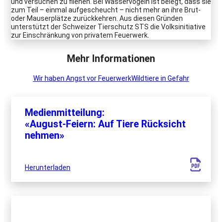
und versuchen zu fliehen. Bei Wasservögeln ist belegt, dass sie
zum Teil – einmal aufgescheucht – nicht mehr an ihre Brut-
oder Mauserplätze zurückkehren. Aus diesen Gründen
unterstützt der Schweizer Tierschutz STS die Volksinitiative
zur Einschränkung von privatem Feuerwerk.
Mehr Informationen
Wir haben Angst vor Feuerwerk
Wildtiere in Gefahr
Medienmitteilung:
«August-Feiern: Auf Tiere Rücksicht
nehmen»
Herunterladen