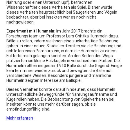
Nahrung oder einen Unterschlupf), betrachten
Wissenschaftler dieses Verhalten als Spiel. Bisher wurde
dieses Verhalten hauptsächlich bei Säugetieren und Vögeln
beobachtet, aber bei Insekten war es noch nicht
nachgewiesen.
Experiment mit Hummeln:
Im Jahr 2017 brachte ein
Forschungsteam um Professor Lars Chittka Hummeln dazu,
Bälle zu rollen, indem sie ihnen eine zuckerhaltige Belohnung
gaben. In einer neuen Studie entfernten sie die Belohnung und
richteten einen Parcours ein, in dem die Hummeln zu einem
Futterbereich gelangen konnten. An den Seiten des Wegs
platzierten sie kleine Holzkugeln in verschiedenen Farben. Die
Hummeln rollten insgesamt 910 Bälle durch die Gegend. Einige
kehrten immer wieder zurück und bewegten die Bälle auf
verschiedene Weisen. Besonders jüngere und männliche
Hummeln zeigten Interesse am Ballspiel.
Dieses Verhalten könnte darauf hindeuten, dass Hummeln
unterschiedliche Beweggründe für Nahrungsaufnahme und
Kugelrollen haben. Die Beobachtung von Spielverhalten bei
Insekten könnte uns mehr darüber sagen, ob sie
empfindungsfähig sind.
Mehr erfahren