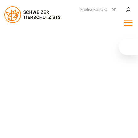
Suchen
Medien
Kontakt
DE