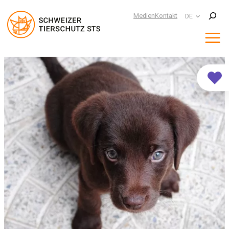
Suchen
Medien
Kontakt
DE