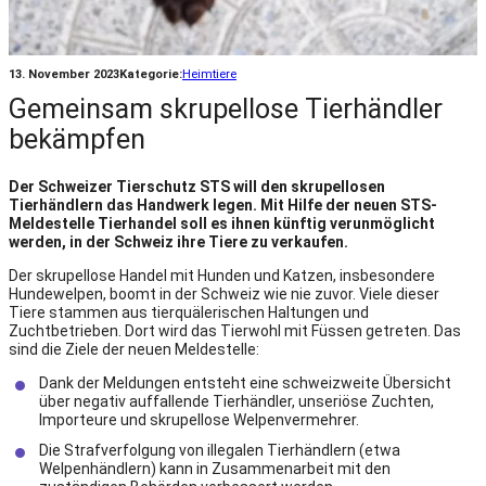
13. November 2023
Kategorie:
Heimtiere
Gemeinsam skrupellose Tierhändler
bekämpfen
Der Schweizer Tierschutz STS will den skrupellosen
Tierhändlern das Handwerk legen. Mit Hilfe der neuen STS-
Meldestelle Tierhandel soll es ihnen künftig verunmöglicht
werden, in der Schweiz ihre Tiere zu verkaufen.
Der skrupellose Handel mit Hunden und Katzen, insbesondere
Hundewelpen, boomt in der Schweiz wie nie zuvor. Viele dieser
Tiere stammen aus tierquälerischen Haltungen und
Zuchtbetrieben. Dort wird das Tierwohl mit Füssen getreten. Das
sind die Ziele der neuen Meldestelle:
Dank der Meldungen entsteht eine schweizweite Übersicht
über negativ auffallende Tierhändler, unseriöse Zuchten,
Importeure und skrupellose Welpenvermehrer.
Die Strafverfolgung von illegalen Tierhändlern (etwa
Welpenhändlern) kann in Zusammenarbeit mit den