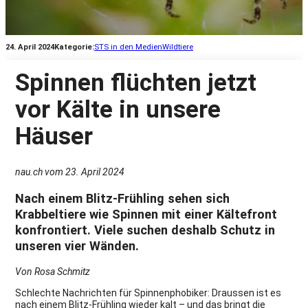
24. April 2024
Kategorie:
STS in den Medien
Wildtiere
Spinnen flüchten jetzt
vor Kälte in unsere
Häuser
nau.ch vom 23. April 2024
Nach einem Blitz-Frühling sehen sich
Krabbeltiere wie Spinnen mit einer Kältefront
konfrontiert. Viele suchen deshalb Schutz in
unseren vier Wänden.
Von Rosa Schmitz
Schlechte Nachrichten für Spinnenphobiker: Draussen ist es
nach einem Blitz-Frühling wieder kalt – und das bringt die