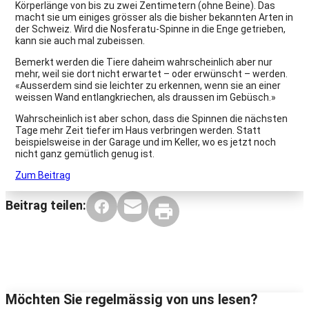
Körperlänge von bis zu zwei Zentimetern (ohne Beine). Das
macht sie um einiges grösser als die bisher bekannten Arten in
der Schweiz. Wird die Nosferatu-Spinne in die Enge getrieben,
kann sie auch mal zubeissen.
Bemerkt werden die Tiere daheim wahrscheinlich aber nur
mehr, weil sie dort nicht erwartet – oder erwünscht – werden.
«Ausserdem sind sie leichter zu erkennen, wenn sie an einer
weissen Wand entlangkriechen, als draussen im Gebüsch.»
Wahrscheinlich ist aber schon, dass die Spinnen die nächsten
Tage mehr Zeit tiefer im Haus verbringen werden. Statt
beispielsweise in der Garage und im Keller, wo es jetzt noch
nicht ganz gemütlich genug ist.
Zum Beitrag
Beitrag teilen:
Möchten Sie regelmässig von uns lesen?