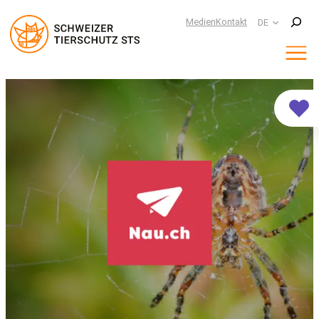
Suchen
Medien
Kontakt
DE