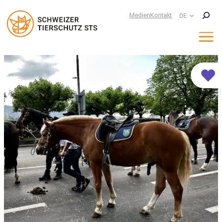
Suchen
Medien
Kontakt
DE