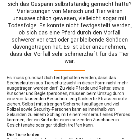
sich das Gespann selbstständig gemacht hätte?
Verletzungen von Mensch und Tier wären
unausweichlich gewesen, vielleicht sogar mit
Todesfolge. Es konnte nicht festgestellt werden,
ob sich das eine Pferd durch den Vorfall
schwerer verletzt oder gar bleibende Schäden
davongetragen hat. Es ist aber anzunehmen,
dass der Vorfall sehr schmerzhaft für das Tier
war.
Es muss grundsätzlich festgehalten werden, dass das
Sechseläuten aus Tierschutzsicht in dieser Form nicht mehr
ausgetragen werden darf: Zu viele Pferde und Reiter, sowie
Kutscher und Begleitpersonen, müssen beim Umzug durch
eine von tausenden Besuchern eng flankierte Strassenroute
ziehen. Selbst mit strengen Sicherheitsauflagen und viel
Polizei sowie Security-Personen kann es innerhalb von
Sekunden zu einem Schlag mit einem Hinterhuf eines Pferdes
kommen, der ein Kind oder einen sitzenden Zuschauer in
Gesichtsnähe oder gar tödlich treffen kann.
Die Tiere leiden