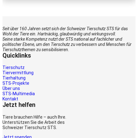
Seit über 160 Jahren setzt sich der Schweizer Tierschutz STS für das
Wohl der Tiere ein. Hartnäckig, glaubwürdig und wirkungsvoll.
Seine starke Kompetenz nutzt der STS national auf fachlicher und
politischer Ebene, um den Tierschutz zu verbessern und Menschen für
Tierschutzthemen zu sensibilisieren.
Quicklinks
Tierschutz
Tiervermittlung
Tierhaltung
STS-Projekte
Über uns
STS-Multimedia
Kontakt
Jetzt helfen
Tiere brauchen Hilfe – auch Ihre.
Unterstützen Sie die Arbeit des
Schweizer Tierschutz STS.
Jetzt spenden