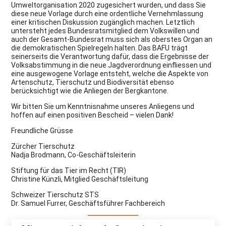
Umweltorganisation 2020 zugesichert wurden, und dass Sie
diese neue Vorlage durch eine ordentliche Vernehmlassung
einer kritischen Diskussion zugänglich machen. Letztlich
untersteht jedes Bundesratsmitglied dem Volkswillen und
auch der Gesamt-Bundesrat muss sich als oberstes Organ an
die demokratischen Spielregeln halten. Das BAFU trägt
seinerseits die Verantwortung dafür, dass die Ergebnisse der
Volksabstimmung in die neue Jagdverordnung einfliessen und
eine ausgewogene Vorlage entsteht, welche die Aspekte von
Artenschutz, Tierschutz und Biodiversität ebenso
berücksichtigt wie die Anliegen der Bergkantone.
Wir bitten Sie um Kenntnisnahme unseres Anliegens und
hoffen auf einen positiven Bescheid – vielen Dank!
Freundliche Grüsse
Zürcher Tierschutz
Nadja Brodmann, Co-Geschäftsleiterin
Stiftung für das Tier im Recht (TIR)
Christine Künzli, Mitglied Geschäftsleitung
Schweizer Tierschutz STS
Dr. Samuel Furrer, Geschäftsführer Fachbereich