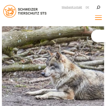
Suchen
Medien
Kontakt
DE