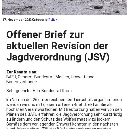
17. November 2023
Kategorie:
Politik
Offener Brief zur
aktuellen Revision der
Jagdverordnung (JSV)
Zur Kenntnis an:
BAFU, Gesamt-Bundesrat, Medien, Umwelt- und
Bauernverbände
Sehr geehrter Herr Bundesrat Rösti
Im Namen der 26 unterzeichnenden Tierschutzorganisationen
wenden wir uns mit diesem offenen Brief direkt an Sie als
höchsten Verantwortlichen. Mit Bestürzung haben wir von den
Plänen des BAFU erfahren, die Jagdverordnung sehr kurzfristig
zu ändern und den Schutz des Wolfes massiv zu lockern.
Gemäss dem vorliegenden Entwurf könnten in den nächsten
zwei Jahren bis zu 70% der Wölfe abgeschossen werden,