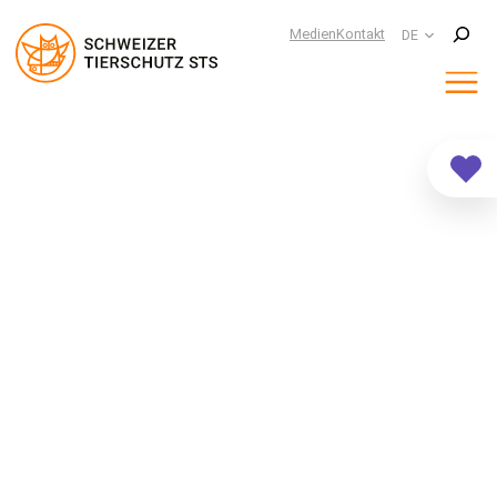
Suchen
Medien
Kontakt
DE