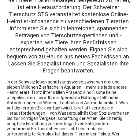
Heimtiere in allen Belangen tiergerecht zu halten,
ist eine Herausforderung. Der Schweizer
Tierschutz STS veranstaltet kostenlose Online-
Heimtier-Infoabende zu verschiedenen Tierarten.
Informieren Sie sich in lehrreichen, spannenden
Beiträgen von Tierschutzexpertinnen und -
experten, wie Tiere ihren Bedürfnissen
entsprechend gehalten werden. Eignen Sie sich
bequem von zu Hause aus neues Fachwissen an.
Lassen Sie Spezialistinnen und Spezialisten Ihre
Fragen beantworten.
In der Schweiz leben schätzungsweise zwischen drei und
sieben Millionen Zierfische in Aquarien – mehr als jede andere
Heimtierart. Trotz ihrer stillen Präsenz sind Fische keine
pflegeleichten Tiere: Ihre artgerechte Haltung stellt hohe
Anforderungen an Wissen, Technik und Aufmerksamkeit. Was
auf den ersten Blick einfach wirkt, birgt oft versteckte
Herausforderungen – von Wasserqualität über Sozialverhalten
bis zur richtigen Vergesellschaftung der Arten. Gleichzeitig
bringt die Forschung zu ihren kognitiven Fähigkeiten
zunehmend Erstaunliches ans Licht und rückt die
unterschätzte Komplexität dieser Tiere in den Fokus. Wer